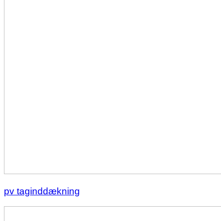
pv taginddækning