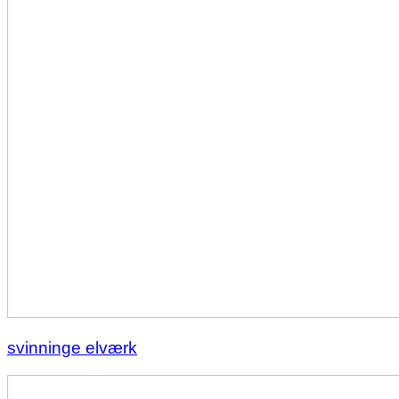
svinninge elværk