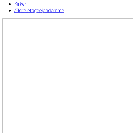
Kirker
Ældre etageejendomme