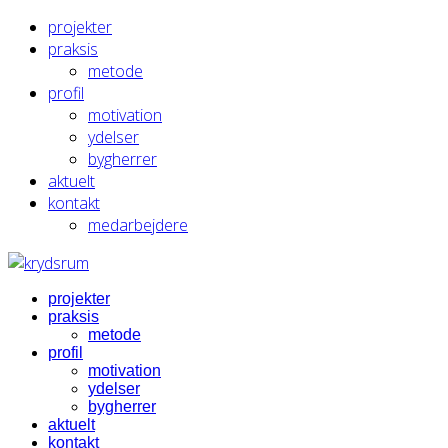
projekter
praksis
metode
profil
motivation
ydelser
bygherrer
aktuelt
kontakt
medarbejdere
projekter
praksis
metode
profil
motivation
ydelser
bygherrer
aktuelt
kontakt