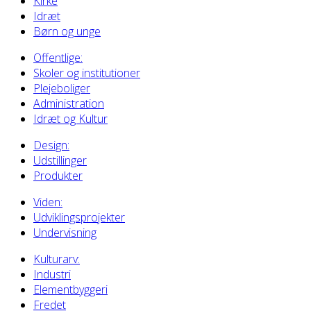
Kirke
Idræt
Børn og unge
Offentlige:
Skoler og institutioner
Plejeboliger
Administration
Idræt og Kultur
Design:
Udstillinger
Produkter
Viden:
Udviklingsprojekter
Undervisning
Kulturarv:
Industri
Elementbyggeri
Fredet