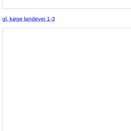
gl. køge landevej 1-3