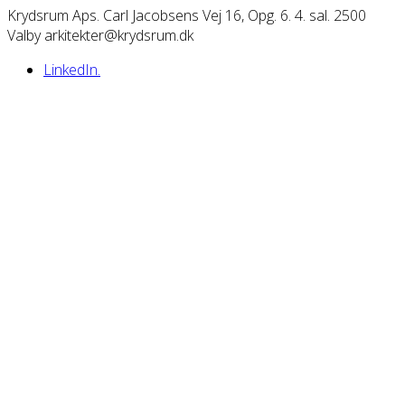
Krydsrum Aps. Carl Jacobsens Vej 16, Opg. 6. 4. sal. 2500
Valby arkitekter@krydsrum.dk
LinkedIn.